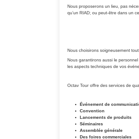
Nous proposerons un lieu, pas néce
qu’un RIAD; ou peut-être dans un c
Nous choisirons soigneusement tout 
Nous garantirons aussi le personnel
les aspects techniques de vos événem
Octav Tour offre des services de qua
Événement de communicati
Convention
Lancements de produits
Séminaires
Assemblée générale
Des foires commerciales