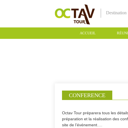
Destinatio
ACCUEIL
RÉUN
CONTACT
CONFERENCE
Octav Tour préparera tous les détail
préparation et la réalisation des co
site de l’événement….