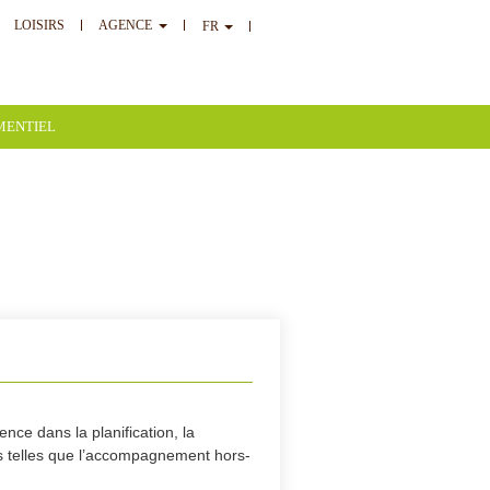
LOISIRS
AGENCE
FR
MENTIEL
nce dans la planification, la
s telles que l’accompagnement hors-