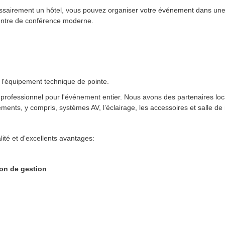
ssairement un hôtel, vous pouvez organiser votre événement dans une 
entre de
conféren
ce moderne.
l'équipement technique de pointe.
 professionnel pour l'événement entier.
Nous avons des partenaires locau
ents, y compris, systèmes AV, l’éclairage, les accessoires et salle de 
lité et d'excellents avantages:
on de gestion