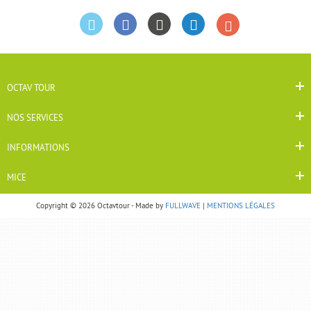
OCTAV TOUR
NOS SERVICES
INFORMATIONS
MICE
Copyright © 2026 Octavtour - Made by
FULLWAVE
|
MENTIONS LÉGALES